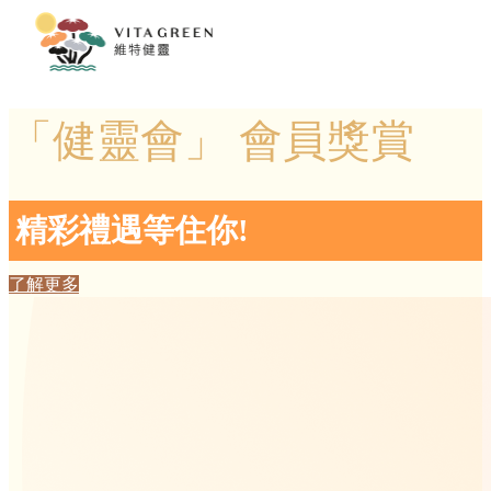
「健靈會」 會員獎賞
精彩禮遇等住你!
了解更多