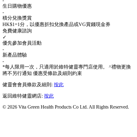
-
生日購物優惠
-
積分兌換獎賞
HK$1=1分，以優惠折扣兌換產品或VG賞錢現金券
免費健康諮詢
✓
優先參加會員活動
-
新產品體驗
-
*每人限用一次，只適用於維特健靈專門店使用。 ^禮物更換
將不另行通知 優惠受條款及細則約束
健靈會會員條款及細則:
按此
返回維特健靈網店:
按此
© 2026 Vita Green Health Products Co Ltd. All Rights Reserved.