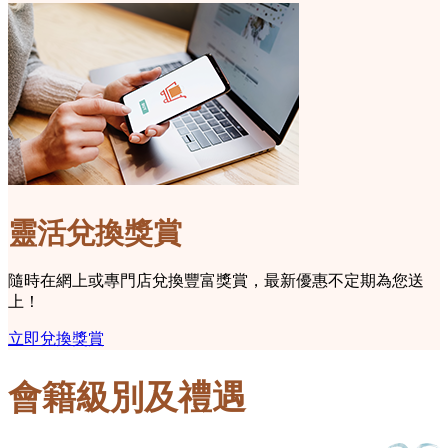
靈活兌換獎賞
隨時在網上或專門店兌換豐富獎賞，最新優惠不定期為您送
上！
立即兌換獎賞
會籍級別及禮遇