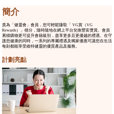
簡介
貴為「健靈會」會員，您可輕鬆賺取「 VG賞（VG
Rewards）」積分，隨時隨地在網上平台兌換豐富獎賞。會員
累積購物更可提升會籍級別，盡享更多且更優越的禮遇。​在守
護您健康的同時，一系列的專屬禮遇及獨家優惠可讓您在生活
每刻都能享受維特健靈的優質產品及服務。
計劃亮點​